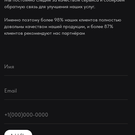
Мы поможем их реализовать!
обратную связь для улучшения наших услуг.
Именно поэтому более 98% наших клиентов полностью
довольны качеством нашей продукции, и более 87%
клиентов рекомендуют нас партнёрам
Имя
Email
+1(000)000-0000